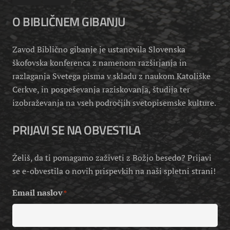
O BIBLIČNEM GIBANJU
Zavod Biblično gibanje je ustanovila Slovenska
škofovska konferenca z namenom razširjanja in
razlaganja Svetega pisma v skladu z naukom Katoliške
Cerkve, in pospeševanja raziskovanja, študija ter
izobraževanja na vseh področjih svetopisemske kulture.
PRIJAVI SE NA OBVESTILA
Želiš, da ti pomagamo zaživeti z Božjo besedo? Prijavi
se e-obvestila o novih prispevkih na naši spletni strani!
Email naslov
*