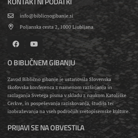
KONTAKTNI PODATKI
info@biblicnogibanje.si
Poljanska cesta 2, 1000 Ljubljana
O BIBLIČNEM GIBANJU
Zavod Biblično gibanje je ustanovila Slovenska
škofovska konferenca z namenom razširjanja in
razlaganja Svetega pisma v skladu z naukom Katoliške
Cerkve, in pospeševanja raziskovanja, študija ter
izobraževanja na vseh področjih svetopisemske kulture.
PRIJAVI SE NA OBVESTILA