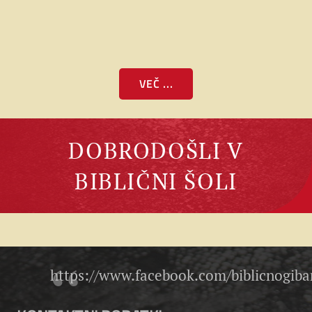
23. maja 2026
VEČ ...
DOBRODOŠLI V
BIBLIČNI ŠOLI
https://www.facebook.com/biblicnogiban