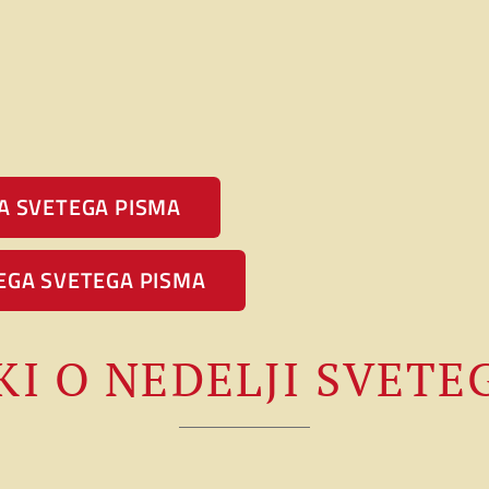
A SVETEGA PISMA
EGA SVETEGA PISMA
KI O NEDELJI SVETE