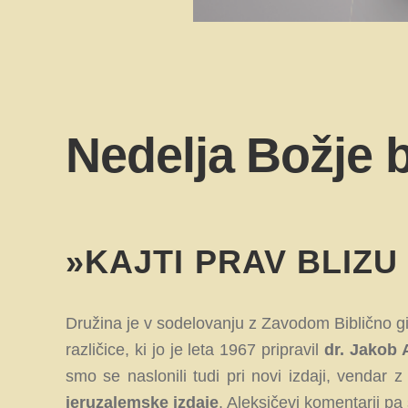
Nedelja Božje 
»KAJTI PRAV BLIZU 
Družina je v sodelovanju z Zavodom Biblično g
različice, ki jo je leta 1967 pripravil
dr. Jakob 
smo se naslonili tudi pri novi izdaji, venda
jeruzalemske izdaje
, Aleksičevi komentarji pa 