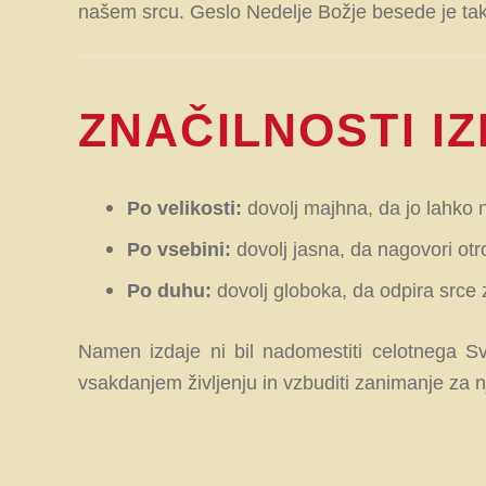
našem srcu. Geslo Nedelje Božje besede je ta
ZNAČILNOSTI I
Po velikosti:
dovolj majhna, da jo lahko n
Po vsebini:
dovolj jasna, da nagovori otro
Po duhu:
dovolj globoka, da odpira srce
Namen izdaje ni bil nadomestiti celotnega 
vsakdanjem življenju in vzbuditi zanimanje za 