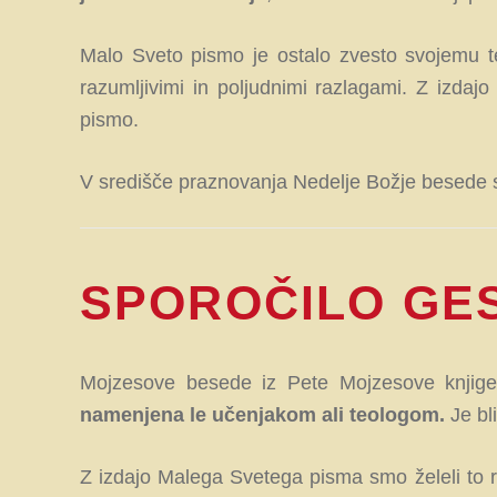
Malo Sveto pismo je ostalo zvesto svojemu 
razumljivimi in poljudnimi razlagami. Z izdaj
pismo.
V središče praznovanja Nedelje Božje besede sm
SPOROČILO GE
Mojzesove besede iz Pete Mojzesove knjige 
namenjena le učenjakom ali teologom.
Je bli
Z izdajo Malega Svetega pisma smo želeli to res