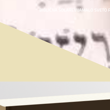
BIBLIČNA ŠOLA
REVIJA
MALO SVETO 