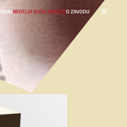
PISMO
NEDELJA BOŽJE BESEDE
O ZAVODU