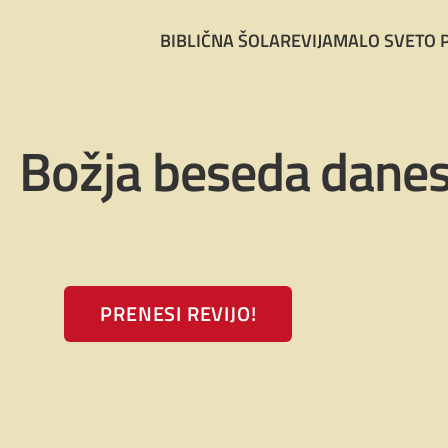
BIBLIČNA ŠOLA
REVIJA
MALO SVETO 
Božja beseda danes
PRENESI REVIJO!