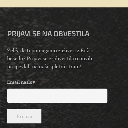
PRIJAVI SE NA OBVESTILA
Želiš, da ti pomagamo zaživeti z Božjo
besedo? Prijavi se e-obvestila o novih
prispevkih na naši spletni strani!
Email naslov
*
Prijava