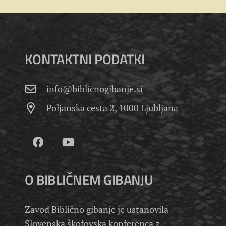
KONTAKTNI PODATKI
info@biblicnogibanje.si
Poljanska cesta 2, 1000 Ljubljana
O BIBLIČNEM GIBANJU
Zavod Biblično gibanje je ustanovila
Slovenska škofovska konferenca z