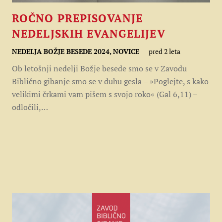
ROČNO PREPISOVANJE
NEDELJSKIH EVANGELIJEV
NEDELJA BOŽJE BESEDE 2024
,
NOVICE
pred 2 leta
Ob letošnji nedelji Božje besede smo se v Zavodu
Biblično gibanje smo se v duhu gesla – »Poglejte, s kako
velikimi črkami vam pišem s svojo roko« (Gal 6,11) –
odločili,…