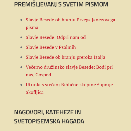
PREMIŠLJEVANJ S SVETIM PISMOM
Slavje Besede ob branju Prvega Janezovega
pisma
Slavje Besede: Odpri nam oči
Slavje Besede v Psalmih
Slavje Besede ob branju preroka Izaija
Večerno družinsko slavje Besede: Bodi pri
nas, Gospod!
Utrinki s srečanj Biblične skupine župnije
Škofljica
NAGOVORI, KATEHEZE IN
SVETOPISEMSKA HAGADA