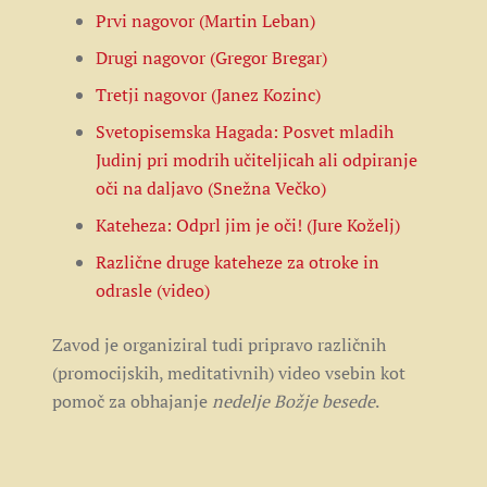
Prvi nagovor (Martin Leban)
Drugi nagovor (Gregor Bregar)
Tretji nagovor (Janez Kozinc)
Svetopisemska Hagada: Posvet mladih
Judinj pri modrih učiteljicah ali odpiranje
oči na daljavo (Snežna Večko)
Kateheza: Odprl jim je oči! (Jure Koželj)
Različne druge kateheze za otroke in
odrasle (video)
Zavod je organiziral tudi pripravo različnih
(promocijskih, meditativnih) video vsebin kot
pomoč za obhajanje
nedelje Božje besede
.