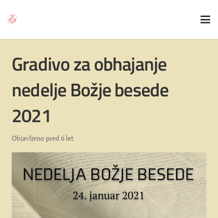
Gradivo za obhajanje
nedelje Božje besede
2021
Objavljeno
pred 6 let