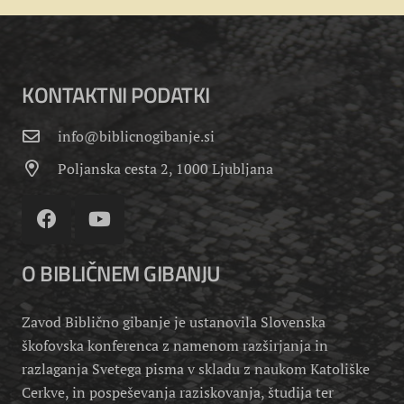
KONTAKTNI PODATKI
info@biblicnogibanje.si
Poljanska cesta 2, 1000 Ljubljana
O BIBLIČNEM GIBANJU
Zavod Biblično gibanje je ustanovila Slovenska
škofovska konferenca z namenom razširjanja in
razlaganja Svetega pisma v skladu z naukom Katoliške
Cerkve, in pospeševanja raziskovanja, študija ter