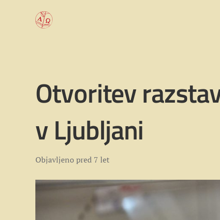
Otvoritev razsta
v Ljubljani
Objavljeno
pred 7 let