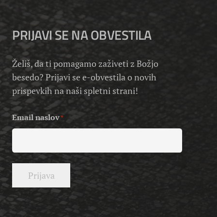
PRIJAVI SE NA OBVESTILA
Želiš, da ti pomagamo zaživeti z Božjo
besedo? Prijavi se e-obvestila o novih
prispevkih na naši spletni strani!
Email naslov
*
Prijava