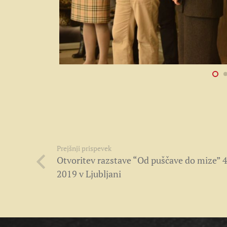
Prejšnji prispevek
Otvoritev razstave “Od puščave do mize” 4
2019 v Ljubljani