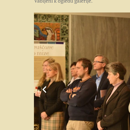
Vabljeni k ogledu galerije.