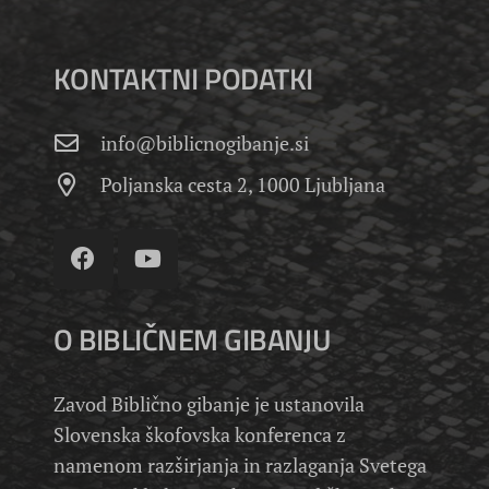
KONTAKTNI PODATKI
info@biblicnogibanje.si
Poljanska cesta 2, 1000 Ljubljana
O BIBLIČNEM GIBANJU
Zavod Biblično gibanje je ustanovila
Slovenska škofovska konferenca z
namenom razširjanja in razlaganja Svetega