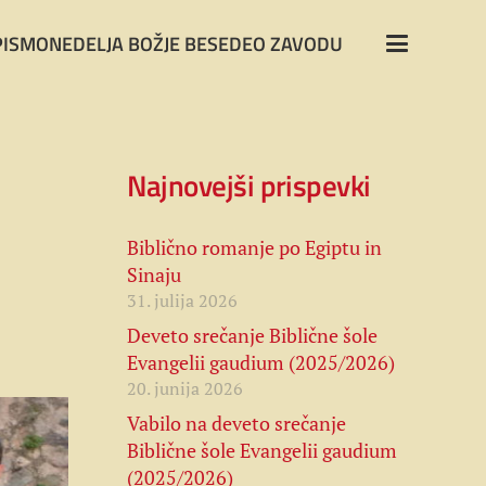
PISMO
NEDELJA BOŽJE BESEDE
O ZAVODU
Najnovejši prispevki
Biblično romanje po Egiptu in
Sinaju
31. julija 2026
Deveto srečanje Biblične šole
Evangelii gaudium (2025/2026)
20. junija 2026
Vabilo na deveto srečanje
Biblične šole Evangelii gaudium
(2025/2026)