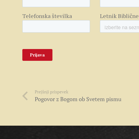
Prejšnji prispevek
Pogovor z Bogom ob Svetem pismu