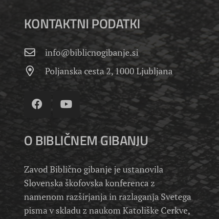
KONTAKTNI PODATKI
info@biblicnogibanje.si
Poljanska cesta 2, 1000 Ljubljana
O BIBLIČNEM GIBANJU
Zavod Biblično gibanje je ustanovila
Slovenska škofovska konferenca z
namenom razširjanja in razlaganja Svetega
pisma v skladu z naukom Katoliške Cerkve,