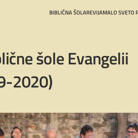
BIBLIČNA ŠOLA
REVIJA
MALO SVETO 
lične šole Evangelii
9-2020)