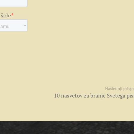
Naslednji prisp
10 nasvetov za branje Svetega pi