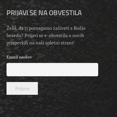
PRIJAVI SE NA OBVESTILA
Želiš, da ti pomagamo zaživeti z Božjo
besedo? Prijavi se e-obvestila o novih
prispevkih na naši spletni strani!
Email naslov
*
Prijava