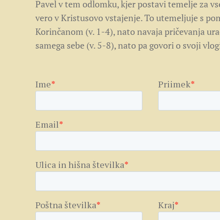
Pavel v tem odlomku, kjer postavi temelje za vse
vero v Kristusovo vstajenje. To utemeljuje s pom
Korinčanom (v. 1-4), nato navaja pričevanja urad
samega sebe (v. 5-8), nato pa govori o svoji vlog