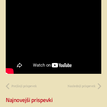
Prejšnji prispevek
Naslednji prispevek
Najnovejši prispevki