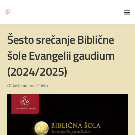
Šesto srečanje Biblične
šole Evangelii gaudium
(2024/2025)
Objavljeno
pred 1 leto