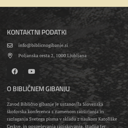
KONTAKTNI PODATKI
info@biblicnogibanje.si
Poljanska cesta 2, 1000 Ljubljana
O BIBLIČNEM GIBANJU
Zavod Biblično gibanje je ustanovila Slovenska
škofovska konferenca z namenom razširjanja in
razlaganja Svetega pisma v skladu z naukom Katoliške
Cerkve, in pospeševanja raziskovanja, študija ter