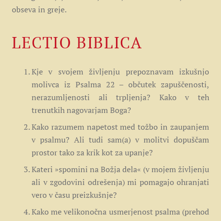
obseva in greje.
LECTIO BIBLICA
Kje v svojem življenju prepoznavam izkušnjo
molivca iz Psalma 22 – občutek zapuščenosti,
nerazumljenosti ali trpljenja? Kako v teh
trenutkih nagovarjam Boga?
Kako razumem napetost med tožbo in zaupanjem
v psalmu? Ali tudi sam(a) v molitvi dopuščam
prostor tako za krik kot za upanje?
Kateri »spomini na Božja dela« (v mojem življenju
ali v zgodovini odrešenja) mi pomagajo ohranjati
vero v času preizkušnje?
Kako me velikonočna usmerjenost psalma (prehod