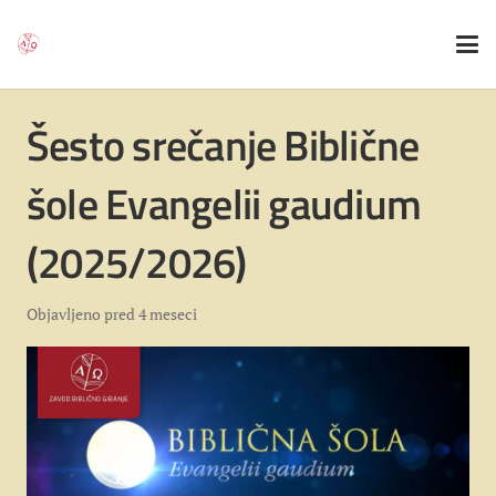
Šesto srečanje Biblične
šole Evangelii gaudium
(2025/2026)
Objavljeno
pred 4 meseci