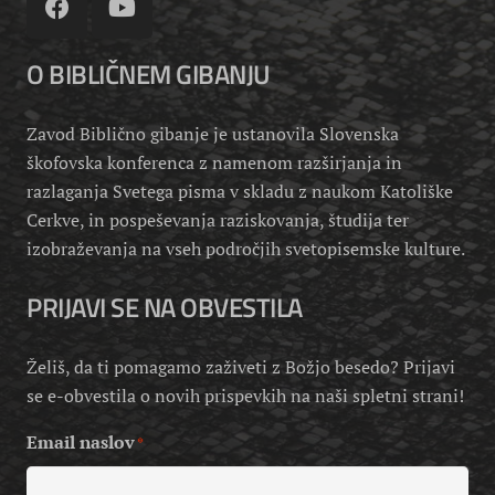
O BIBLIČNEM GIBANJU
Zavod Biblično gibanje je ustanovila Slovenska
škofovska konferenca z namenom razširjanja in
razlaganja Svetega pisma v skladu z naukom Katoliške
Cerkve, in pospeševanja raziskovanja, študija ter
izobraževanja na vseh področjih svetopisemske kulture.
PRIJAVI SE NA OBVESTILA
Želiš, da ti pomagamo zaživeti z Božjo besedo? Prijavi
se e-obvestila o novih prispevkih na naši spletni strani!
Email naslov
*