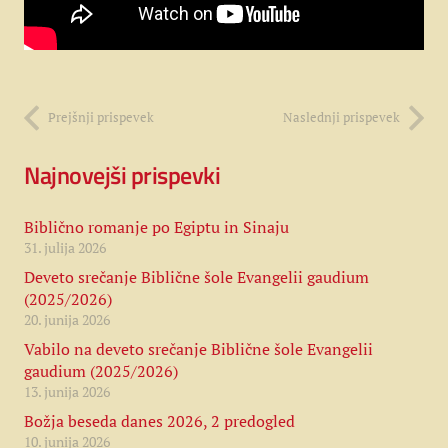
Prejšnji prispevek
Naslednji prispevek
Najnovejši prispevki
Biblično romanje po Egiptu in Sinaju
31. julija 2026
Deveto srečanje Biblične šole Evangelii gaudium
(2025/2026)
20. junija 2026
Vabilo na deveto srečanje Biblične šole Evangelii
gaudium (2025/2026)
13. junija 2026
Božja beseda danes 2026, 2 predogled
10. junija 2026