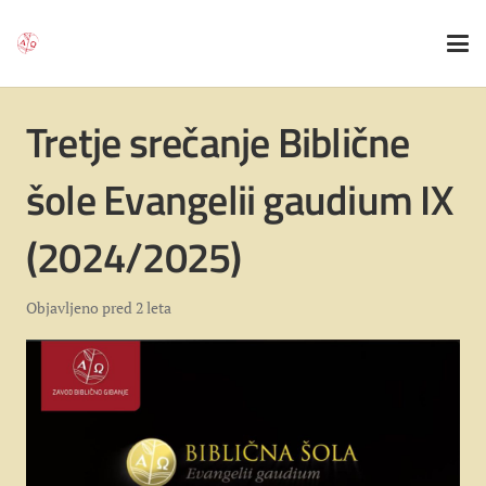
Tretje srečanje Biblične
šole Evangelii gaudium IX
(2024/2025)
Objavljeno
pred 2 leta