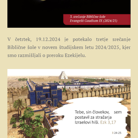
V četrtek, 19.12.2024 je potekalo tretje srečanje
Biblične šole v novem študijskem letu 2024/2025, kjer
smo razmišljali o preroku Ezekijelu.