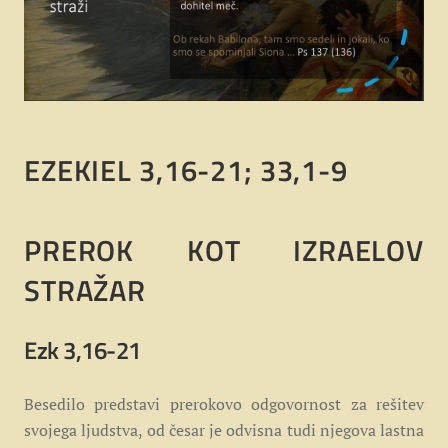
EZEKIEL 3,16-21; 33,1-9
PREROK KOT IZRAELOV
STRAŽAR
Ezk 3,16-21
Besedilo predstavi prerokovo odgovornost za rešitev
svojega ljudstva, od česar je odvisna tudi njegova lastna