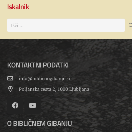
Iskalnik
Išči:
KONTAKTNI PODATKI
info@biblicnogibanje.si
Poljanska cesta 2, 1000 Ljubljana
O BIBLIČNEM GIBANJU