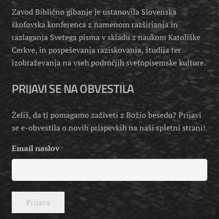
Zavod Biblično gibanje je ustanovila Slovenska
škofovska konferenca z namenom razširjanja in
razlaganja Svetega pisma v skladu z naukom Katoliške
Cerkve, in pospeševanja raziskovanja, študija ter
izobraževanja na vseh področjih svetopisemske kulture.
PRIJAVI SE NA OBVESTILA
Želiš, da ti pomagamo zaživeti z Božjo besedo? Prijavi
se e-obvestila o novih prispevkih na naši spletni strani!
Email naslov
*
Prijava