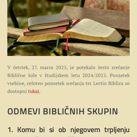
V četrtek, 27. marca 2025, je potekalo šesto srečanje
Biblične šole v študijskem letu 2024/2025. Povzetek
vsebine, celoten posnetek srečanja ter Lectio Biblica so
dostopni
tukaj.
ODMEVI BIBLIČNIH SKUPIN
1. Komu bi si ob njegovem trpljenju