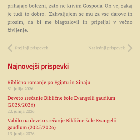
prihajajo bolezni, zato ne krivim Gospoda. On ve, zakaj
je tudi to dobro. Zahvaljujem se mu za vse darove in
prosim, da bi me blagoslovil in pripeljal v večno
življenje.
Prejšnji prispevek
Naslednji prispevek
Najnovejši prispevki
Biblično romanje po Egiptu in Sinaju
31. julija 2026
Deveto srečanje Biblične šole Evangelii gaudium
(2025/2026)
20. junija 2026
Vabilo na deveto srečanje Biblične šole Evangelii
gaudium (2025/2026)
13. junija 2026