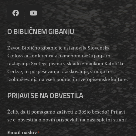
O BIBLIČNEM GIBANJU
Zavod Biblično gibanje je ustanovila Slovenska
škofovska konferenca z namenom razširjanja in
razlaganja Svetega pisma v skladu z naukom Katoliške
Cerkve, in pospeševanja raziskovanja, študija ter
izobraževanja na vseh področjih svetopisemske kulture.
PRIJAVI SE NA OBVESTILA
Želiš, da ti pomagamo zaživeti z Božjo besedo? Prijavi
se e-obvestila o novih prispevkih na naši spletni strani!
Email naslov
*