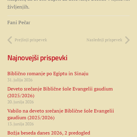
življenjih.
Fani Pečar
Prejšnji prispevek
Naslednji prispevek
Najnovejši prispevki
Biblično romanje po Egiptu in Sinaju
31. julija 2026
Deveto srečanje Biblične šole Evangelii gaudium
(2025/2026)
20. junija 2026
Vabilo na deveto srečanje Biblične šole Evangelii
gaudium (2025/2026)
13. junija 2026
Božja beseda danes 2026, 2 predogled