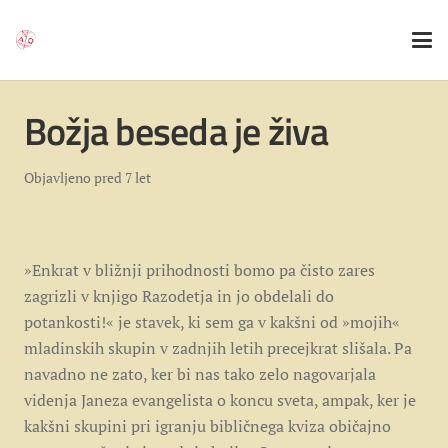
Božja beseda je živa
Objavljeno
pred 7 let
»Enkrat v bližnji prihodnosti bomo pa čisto zares
zagrizli v knjigo Razodetja in jo obdelali do
potankosti!« je stavek, ki sem ga v kakšni od »mojih«
mladinskih skupin v zadnjih letih precejkrat slišala. Pa
navadno ne zato, ker bi nas tako zelo nagovarjala
videnja Janeza evangelista o koncu sveta, ampak, ker je
kakšni skupini pri igranju bibličnega kviza običajno