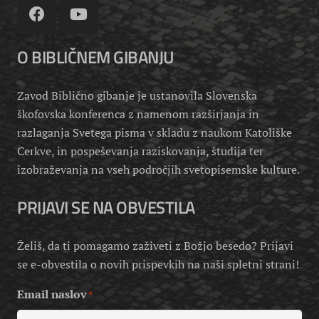
O BIBLIČNEM GIBANJU
Zavod Biblično gibanje je ustanovila Slovenska
škofovska konferenca z namenom razširjanja in
razlaganja Svetega pisma v skladu z naukom Katoliške
Cerkve, in pospeševanja raziskovanja, študija ter
izobraževanja na vseh področjih svetopisemske kulture.
PRIJAVI SE NA OBVESTILA
Želiš, da ti pomagamo zaživeti z Božjo besedo? Prijavi
se e-obvestila o novih prispevkih na naši spletni strani!
Email naslov
*